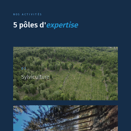
NOS ACTIVITÉS
5 pôles d'
expertise
01
Sylviculture
02