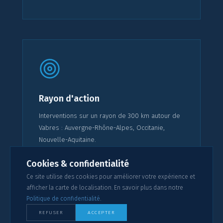
Rayon d'action
Interventions sur un rayon de 300 km autour de
Vabres : Auvergne-Rhône-Alpes, Occitanie,
Nouvelle-Aquitaine.
Cookies & confidentialité
Ce site utilise des cookies pour améliorer votre expérience et
afficher la carte de localisation. En savoir plus dans notre
Politique de confidentialité
.
REFUSER
ACCEPTER