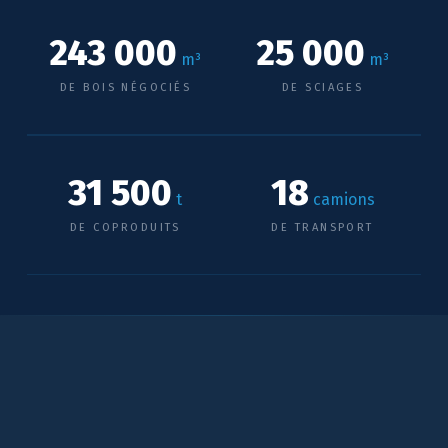
243 000
25 000
m³
m³
DE BOIS NÉGOCIÉS
DE SCIAGES
31 500
18
t
camions
DE COPRODUITS
DE TRANSPORT