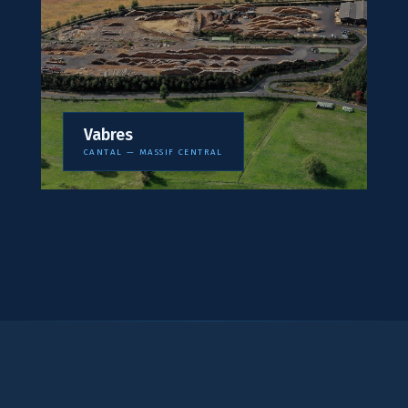
Vabres
CANTAL — MASSIF CENTRAL