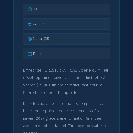
CDI
VABRES
Cantal (15)
12 oct.
Entreprise FORESTERRA – SAS Scierie du Milieu
développe une nouvelle scierie industrielle à
Vabres (15100), un projet structurant pour la
filière bois et pour l’emploi local.
Dans le cadre de cette montée en puissance,
l’entreprise prévoit des recrutements dès
janvier 2027 grâce à une formation financée
avec un emploi à la clef "Employé polyvalent en