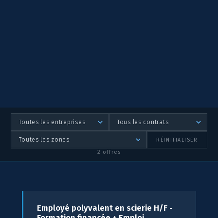
RÉINITIALISER
2 offres
Employé polyvalent en scierie H/F -
Formation financée + Emploi