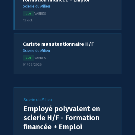
Scierie du Milieu
VABRES
CDI
12 oct.
Cariste manutentionnaire H/F
Scierie du Milieu
VABRES
CDI
01/08/2026
Scierie du Milieu
Employé polyvalent en
scierie H/F - Formation
financée + Emploi