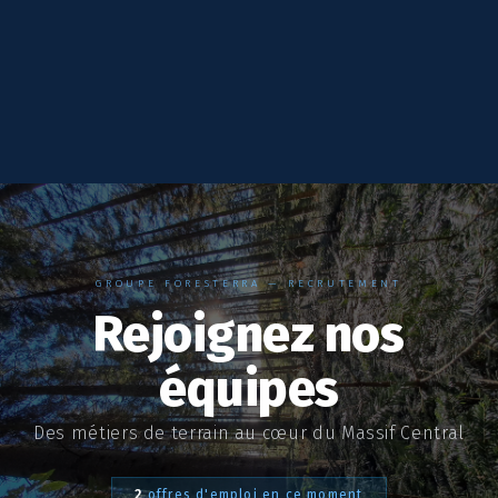
GROUPE FORESTERRA — RECRUTEMENT
Rejoignez nos
équipes
Des métiers de terrain au cœur du Massif Central
2
offres d'emploi en ce moment